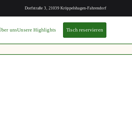
Dorfstraße 3, 21039 Kröppelshagen-Fahrendorf
Über uns
Unsere Highlights
Tisch reservieren