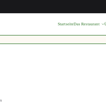
Startseite
Das Restaurant
enkrug
ts